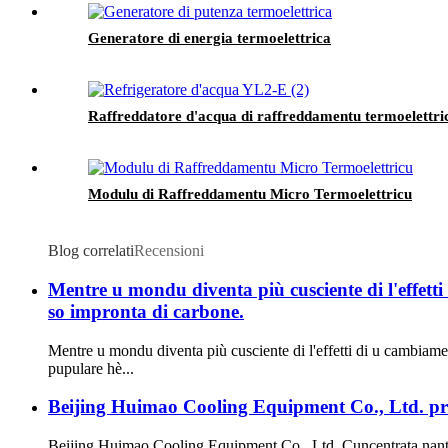
Generatore di energia termoelettrica
Raffreddatore d'acqua di raffreddamentu termoelettri
Modulu di Raffreddamentu Micro Termoelettricu
Blog correlati
Recensioni
Mentre u mondu diventa più cusciente di l'effett
so impronta di carbone.
Mentre u mondu diventa più cusciente di l'effetti di u cambiame
pupulare hè...
Beijing Huimao Cooling Equipment Co., Ltd. prudut
Beijing Huimao Cooling Equipment Co., Ltd. Cuncentrata nantu à 