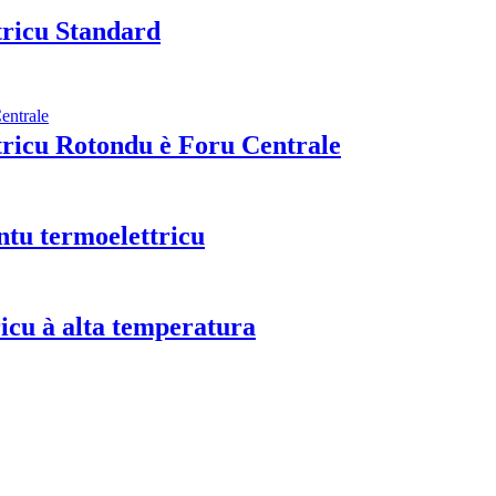
ricu Standard
ricu Rotondu è Foru Centrale
ntu termoelettricu
icu à alta temperatura