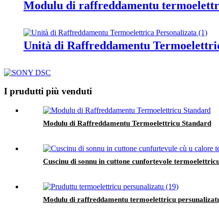
Modulu di raffreddamentu termoelettr
Unità di Raffreddamentu Termoelettri
I prudutti più venduti
Modulu di Raffreddamentu Termoelettricu Standard
Cuscinu di sonnu in cuttone cunfortevole termoelettricu
Modulu di raffreddamentu termoelettricu persunalizat