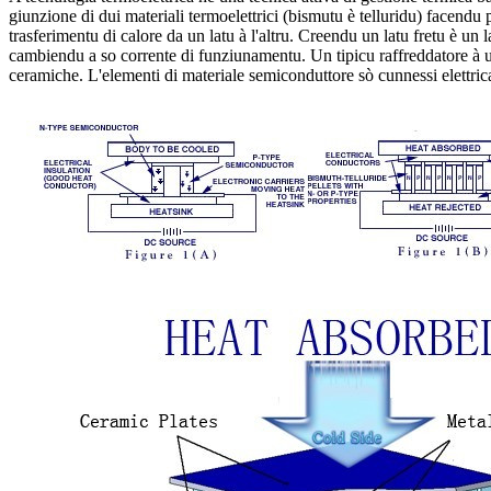
giunzione di dui materiali termoelettrici (bismutu è telluridu) facen
trasferimentu di calore da un latu à l'altru. Creendu un latu fretu è un 
cambiendu a so corrente di funziunamentu. Un tipicu raffreddatore à un 
ceramiche. L'elementi di materiale semiconduttore sò cunnessi elettric