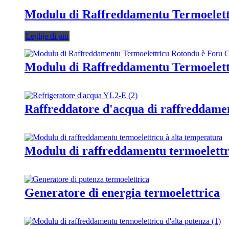
Modulu di Raffreddamentu Termoelett
Leghje di più
Modulu di Raffreddamentu Termoelett
Raffreddatore d'acqua di raffreddame
Modulu di raffreddamentu termoelettr
Generatore di energia termoelettrica