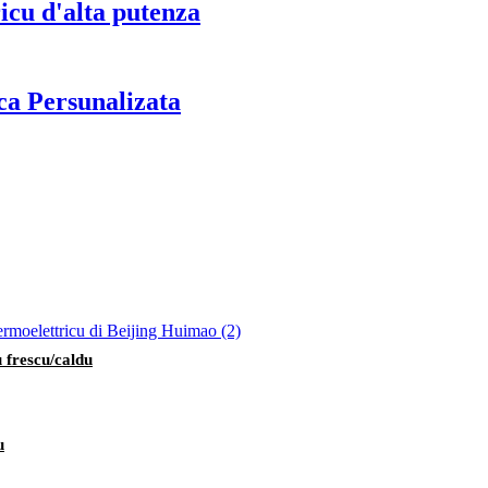
icu d'alta putenza
ca Persunalizata
 frescu/caldu
u